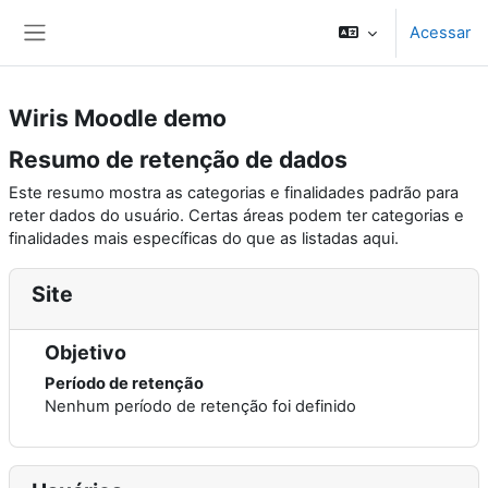
Ir para o conteúdo principal
Acessar
Painel lateral
Wiris Moodle demo
Resumo de retenção de dados
Este resumo mostra as categorias e finalidades padrão para
reter dados do usuário. Certas áreas podem ter categorias e
finalidades mais específicas do que as listadas aqui.
Site
Objetivo
Período de retenção
Nenhum período de retenção foi definido